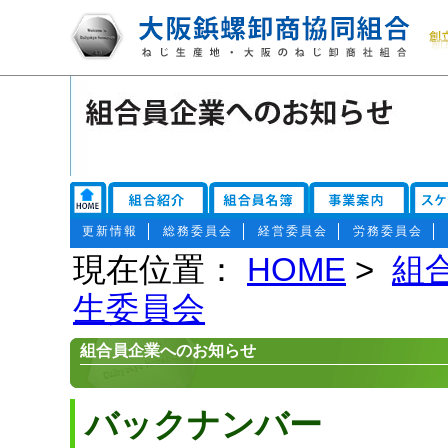
更新情報
総務委員会
経営委員会
労務委員会
現在位置：
HOME
>
組
生委員会
組合員企業へのお知らせ
バックナンバー